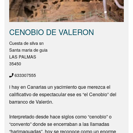
CENOBIO DE VALERON
Cuesta de silva sn
Santa maria de guia
LAS PALMAS
35450
633307555
i hay en Canarias un yacimiento que merezca el
calificativo de espectacular ese es “el Cenobio” del
barranco de Valerón.
Interpretado desde hace siglos como “cenobio” o
“convento” donde se encerraban a las llamadas
“harimaguadas”, hoy se reconoce como un enorme