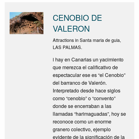
CENOBIO DE
VALERON
Attractions in Santa maria de guia,
LAS PALMAS.
i hay en Canarias un yacimiento
que merezca el calificativo de
espectacular ese es “el Cenobio”
del barranco de Valerón.
Interpretado desde hace siglos
como “cenobio” o “convento”
donde se encerraban a las
llamadas “harimaguadas”, hoy se
reconoce como un enorme
granero colectivo, ejemplo
evidente de la significación de la