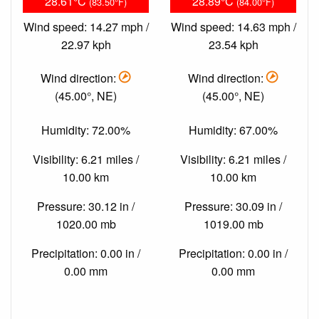
28.61°C
28.89°C
(83.50°F)
(84.00°F)
Wind speed: 14.27 mph /
Wind speed: 14.63 mph /
22.97 kph
23.54 kph
Wind direction:
Wind direction:
(45.00°, NE)
(45.00°, NE)
Humidity: 72.00%
Humidity: 67.00%
Visibility: 6.21 miles /
Visibility: 6.21 miles /
10.00 km
10.00 km
Pressure: 30.12 in /
Pressure: 30.09 in /
1020.00 mb
1019.00 mb
Precipitation: 0.00 in /
Precipitation: 0.00 in /
0.00 mm
0.00 mm