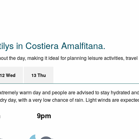
lys in Costiera Amalfitana.
ut the day, making it ideal for planning leisure activities, trave
12 Wed
13 Thu
xtremely warm day and people are advised to stay hydrated and 
ry day, with a very low chance of rain. Light winds are expecte
m
9pm