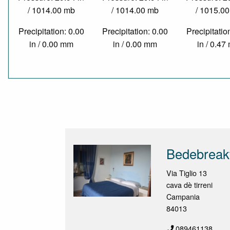
/ 1014.00 mb
/ 1014.00 mb
/ 1015.0
Precipitation: 0.00
Precipitation: 0.00
Precipitatio
in / 0.00 mm
in / 0.00 mm
in / 0.4
Bedebreakf
Via Tiglio 13
cava dè tirreni
Campania
84013
089461138