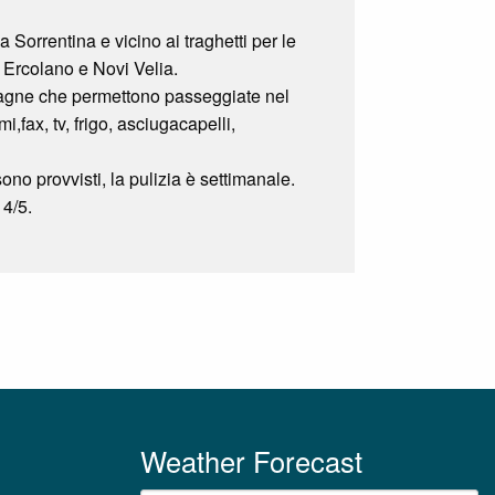
Sorrentina e vicino ai traghetti per le
, Ercolano e Novi Velia.
ntagne che permettono passeggiate nel
,fax, tv, frigo, asciugacapelli,
no provvisti, la pulizia è settimanale.
 4/5.
Weather Forecast