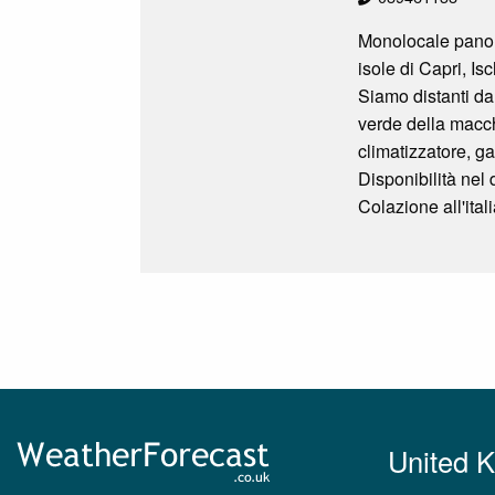
Monolocale panora
isole di Capri, I
Siamo distanti da
verde della macchi
climatizzatore, ga
Disponibilità nel
Colazione all'itali
United 