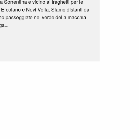
Sorrentina e vicino ai traghetti per le
 Ercolano e Novi Velia. Siamo distanti dal
no passeggiate nel verde della macchia
ga...